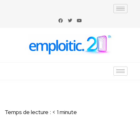
Temps de lecture :
< 1
minute