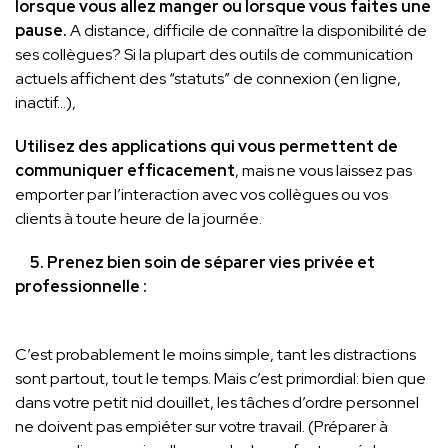
lorsque vous allez manger ou lorsque vous faites une
pause.
A distance, difficile de connaître la disponibilité de
ses collègues? Si la plupart des outils de communication
actuels affichent des “statuts” de connexion (en ligne,
inactif…),
Utilisez des applications qui vous permettent de
communiquer efficacement
, mais ne vous laissez pas
emporter par l’interaction avec vos collègues ou vos
clients à toute heure de la journée.
5. Prenez bien soin de séparer vies privée et
professionnelle :
C’est probablement le moins simple, tant les distractions
sont partout, tout le temps. Mais c’est primordial: bien que
dans votre petit nid douillet, les tâches d’ordre personnel
ne doivent pas empiéter sur votre travail. (Préparer à