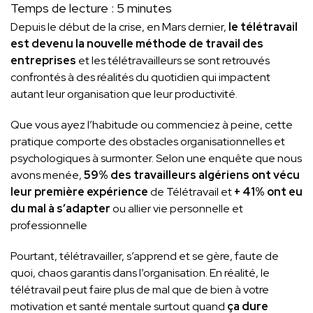
Temps de lecture :
5
minutes
Depuis le début de la crise, en Mars dernier,
le télétravail
est devenu la nouvelle méthode de travail des
entreprises
et les télétravailleurs se sont retrouvés
confrontés à des réalités du quotidien qui impactent
autant leur organisation que leur productivité.
Que vous ayez l’habitude ou commenciez à peine, cette
pratique comporte des obstacles organisationnelles et
psychologiques à surmonter. Selon une enquête que nous
avons menée,
59% des travailleurs algériens ont vécu
leur première expérience
de Télétravail et
+ 41% ont eu
du mal à s’adapter
ou allier vie personnelle et
professionnelle
Pourtant, télétravailler, s’apprend et se gère, faute de
quoi, chaos garantis dans l’organisation. En réalité, le
télétravail peut faire plus de mal que de bien à votre
motivation et santé mentale surtout quand
ça dure