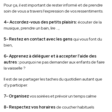
Pour ça, il est important de rester informé et de prendre
soin de vous a travers l’expression de vos ressentiments.
4-
Accordez-vous des petits plaisirs:
écouter de la
musique, prendre un bain, lire …,
5-
Restez en contact avec les gens
qui vous font du
bien,
6-
Apprenez à déléguer et à accepter l’aide des
autres :
pourquoi ne pas demander aux enfants de faire
la vaisselle ?
Il est de se partager les taches du quotidien autant que
d’y participer.
7-
Organisez
vos soirées et prévoir un temps calme
8-
Respectez vos horaires
de coucher habituels