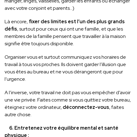
manger, linges, vaisselles, garder les enfants ou échanger
avec votre conjoint et parents…)
Là encore,
fixer des limites est l’un des plus grands
défis
, surtout pour ceux qui ont une famille, et que les
membres de la famille pensent que travailler à la maison
signifie être toujours disponible.
Organiser vous et surtout communiquez vos horaires de
travail à tous vos proches. Ils doivent garder l’illusion que
vous êtes au bureau et ne vous dérangeront que pour
l’urgence.
A l’inverse, votre travail ne doit pas vous empêcher d’avoir
une vie privée. Faites comme si vous quittiez votre bureau,
éteignez votre ordinateur,
déconnectez-vous
, faites
autre chose.
6. Entretenez votre équilibre mental et santé
physique :