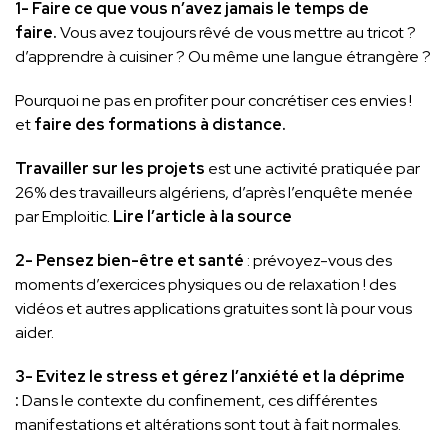
1- Faire ce que vous n’avez jamais le temps de
faire.
Vous avez toujours rêvé de vous mettre au tricot ?
d’apprendre à cuisiner ? Ou même une langue étrangère ?
Pourquoi ne pas en profiter pour concrétiser ces envies !
et
faire des formations à distance.
Travailler sur les projets
est une activité pratiquée par
26% des travailleurs algériens, d’après l’enquête menée
par Emploitic.
Lire l’article à la source
2-
Pensez bien-être et santé
: prévoyez-vous des
moments d’exercices physiques ou de relaxation ! des
vidéos et autres applications gratuites sont là pour vous
aider.
3-
Evitez le stress et gérez l’anxiété et la déprime
:
Dans le contexte du confinement, ces différentes
manifestations et altérations sont tout à fait normales.