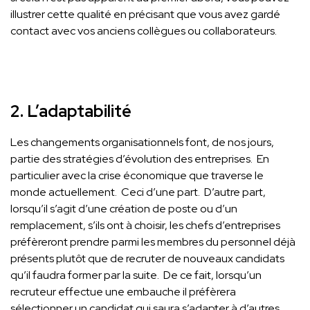
illustrer cette qualité en précisant que vous avez gardé
contact avec vos anciens collègues ou collaborateurs.
2. L’adaptabilité
Les changements organisationnels font, de nos jours,
partie des stratégies d’évolution des entreprises. En
particulier avec la crise économique que traverse le
monde actuellement. Ceci d’une part. D’autre part,
lorsqu’il s’agit d’une création de poste ou d’un
remplacement, s’ils ont à choisir, les chefs d’entreprises
préfèreront prendre parmi les membres du personnel déjà
présents plutôt que de recruter de nouveaux candidats
qu’il faudra former par la suite. De ce fait, lorsqu’un
recruteur effectue une embauche il préfèrera
sélectionner un candidat qui saura s’adapter à d’autres