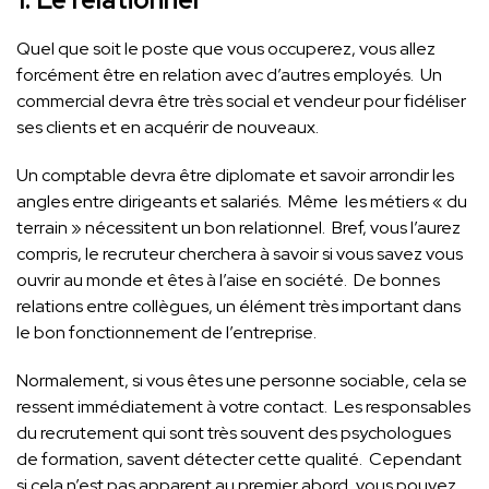
Quel que soit le poste que vous occuperez, vous allez
forcément être en relation avec d’autres employés. Un
commercial devra être très social et vendeur pour fidéliser
ses clients et en acquérir de nouveaux.
Un comptable devra être diplomate et savoir arrondir les
angles entre dirigeants et salariés. Même les métiers « du
terrain » nécessitent un bon relationnel. Bref, vous l’aurez
compris, le recruteur cherchera à savoir si vous savez vous
ouvrir au monde et êtes à l’aise en société. De bonnes
relations entre collègues, un élément très important dans
le bon fonctionnement de l’entreprise.
Normalement, si vous êtes une personne sociable, cela se
ressent immédiatement à votre contact. Les responsables
du recrutement qui sont très souvent des psychologues
de formation, savent détecter cette qualité. Cependant
si cela n’est pas apparent au premier abord, vous pouvez