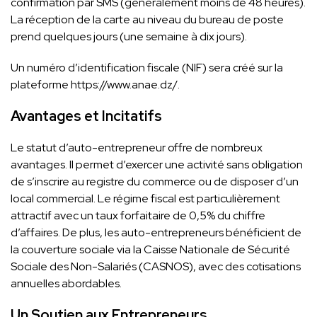
confirmation par SMS (généralement moins de 48 heures).
La réception de la carte au niveau du bureau de poste
prend quelques jours (une semaine à dix jours).
Un numéro d’identification fiscale (NIF) sera créé sur la
plateforme https://www.anae.dz/.
Avantages et Incitatifs
Le statut d’auto-entrepreneur offre de nombreux
avantages. Il permet d’exercer une activité sans obligation
de s’inscrire au registre du commerce ou de disposer d’un
local commercial. Le régime fiscal est particulièrement
attractif avec un taux forfaitaire de 0,5% du chiffre
d’affaires. De plus, les auto-entrepreneurs bénéficient de
la couverture sociale via la Caisse Nationale de Sécurité
Sociale des Non-Salariés (CASNOS), avec des cotisations
annuelles abordables.
Un Soutien aux Entrepreneurs