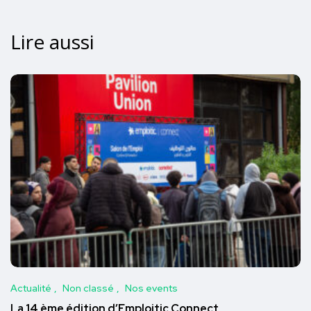
Lire aussi
Actualité
Non classé
Nos events
La 14 ème édition d’Emploitic Connect