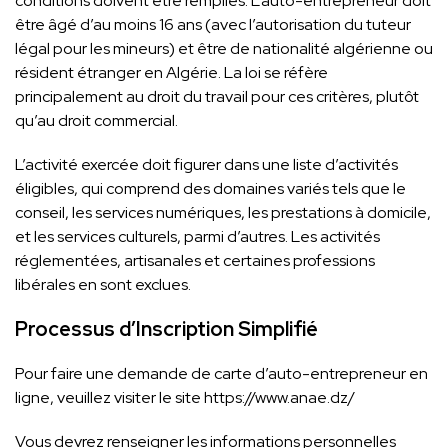
conditions doivent être remplies. L’auto-entrepreneur doit
être âgé d’au moins 16 ans (avec l’autorisation du tuteur
légal pour les mineurs) et être de nationalité algérienne ou
résident étranger en Algérie. La loi se réfère
principalement au droit du travail pour ces critères, plutôt
qu’au droit commercial.
L’activité exercée doit figurer dans une liste d’activités
éligibles, qui comprend des domaines variés tels que le
conseil, les services numériques, les prestations à domicile,
et les services culturels, parmi d’autres. Les activités
réglementées, artisanales et certaines professions
libérales en sont exclues.
Processus d’Inscription Simplifié
Pour faire une demande de carte d’auto-entrepreneur en
ligne, veuillez visiter le site
https://www.anae.dz/
Vous devrez renseigner les informations personnelles