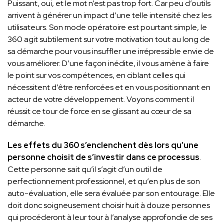
Puissant, oui, et le mot n’est pas trop fort. Car peu d’outils
arrivent à générer un impact d’une telle intensité chez les
utilisateurs. Son mode opératoire est pourtant simple, le
360 agit subtilement sur votre motivation tout au long de
sa démarche pour vous insuffler une irrépressible envie de
vous améliorer. D’une façon inédite, il vous amène à faire
le point sur vos compétences, en ciblant celles qui
nécessitent d’être renforcées et en vous positionnant en
acteur de votre développement. Voyons comment il
réussit ce tour de force en se glissant au cœur de sa
démarche.
Les effets du 360 s’enclenchent dès lors qu’une
personne choisit de s’investir dans ce processus
.
Cette personne sait qu’il s’agit d’un outil de
perfectionnement professionnel, et qu’en plus de son
auto-évaluation, elle sera évaluée par son entourage. Elle
doit donc soigneusement choisir huit à douze personnes
qui procéderont à leur tour à l’analyse approfondie de ses