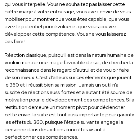
qui vous interpelle. Vous ne souhaitez pas laisser cette
piètre image à votre entourage, vous avez envie de vous
mobiliser pour montrer que vous êtes capable, que vous
avez le potentiel pour évoluer et que vous pouvez
développer cette compétence. Vous ne vous laisserez
pas faire !
Réaction classique, puisqu’il est dans la nature humaine de
vouloir montrer une image favorable de soi, de chercher la
reconnaissance dans le regard d’autrui et de vouloir faire
de son mieux. C’est d’ailleurs sur ces éléments que jouent
le 360 et il réussit bien sa mission. Jamais un outil n’a
suscité de réactions aussi fortes et a autant été source de
motivation pour le développement des compétences. Si la
restitution demeure un moment pivot pour déclencher
cette envie, la suite est tout aussi importante pour garantir
les effets du 360, puisque l’étape suivante engage la
personne dans des actions concrètes visant à
perfectionner ces compétences.