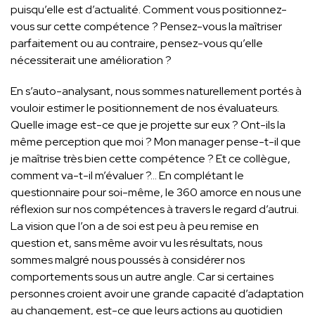
puisqu’elle est d’actualité. Comment vous positionnez-
vous sur cette compétence ? Pensez-vous la maîtriser
parfaitement ou au contraire, pensez-vous qu’elle
nécessiterait une amélioration ?
En s’auto-analysant, nous sommes naturellement portés à
vouloir estimer le positionnement de nos évaluateurs.
Quelle image est-ce que je projette sur eux ? Ont-ils la
même perception que moi ? Mon manager pense-t-il que
je maîtrise très bien cette compétence ? Et ce collègue,
comment va-t-il m’évaluer ?… En complétant le
questionnaire pour soi-même, le 360 amorce en nous une
réflexion sur nos compétences à travers le regard d’autrui.
La vision que l’on a de soi est peu à peu remise en
question et, sans même avoir vu les résultats, nous
sommes malgré nous poussés à considérer nos
comportements sous un autre angle. Car si certaines
personnes croient avoir une grande capacité d’adaptation
au changement, est-ce que leurs actions au quotidien