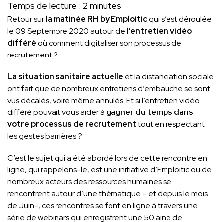
Temps de lecture :
2
minutes
Retour sur
la matinée RH by Emploitic
qui s’est déroulée
le 09 Septembre 2020 autour de
l’entretien vidéo
différé
où comment digitaliser son processus de
recrutement ?
La situation sanitaire actuelle
et la distanciation sociale
ont fait que de nombreux entretiens d’embauche se sont
vus décalés, voire même annulés. Et si l’entretien vidéo
différé pouvait vous aider à
gagner du temps dans
votre processus de recrutement
tout en respectant
les gestes barrières ?
C’est le sujet qui a été abordé lors de cette rencontre en
ligne, qui rappelons-le, est une initiative d’Emploitic ou de
nombreux acteurs des ressources humaines se
rencontrent autour d’une thématique – et depuis le mois
de Juin-, ces rencontres se font en ligne à travers une
série de webinars qui enregistrent une 50 aine de