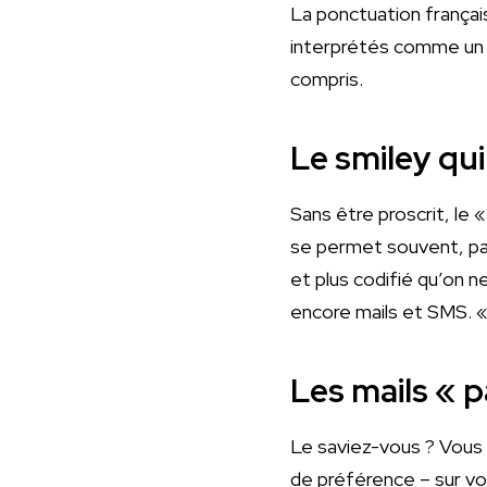
La ponctuation françai
interprétés comme un s
compris.
Le smiley qui
Sans être proscrit, le 
se permet souvent, par m
et plus codifié qu’on n
encore mails et SMS. « 
Les mails « 
Le saviez-vous ? Vous 
de préférence – sur vot