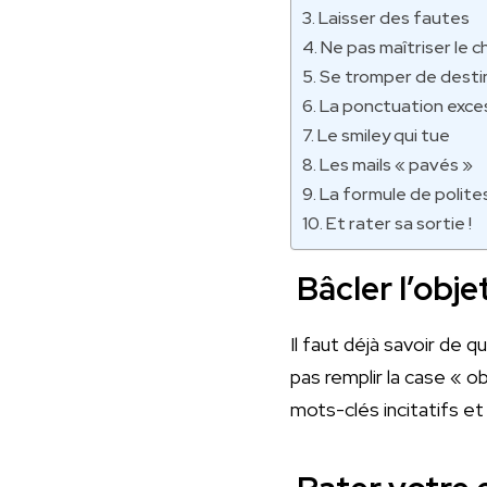
Laisser des fautes
Ne pas maîtriser le c
Se tromper de desti
La ponctuation exce
Le smiley qui tue
Les mails « pavés »
La formule de polites
Et rater sa sortie !
Bâcler l’obj
Il faut déjà savoir de q
pas remplir la case « o
mots-clés incitatifs et