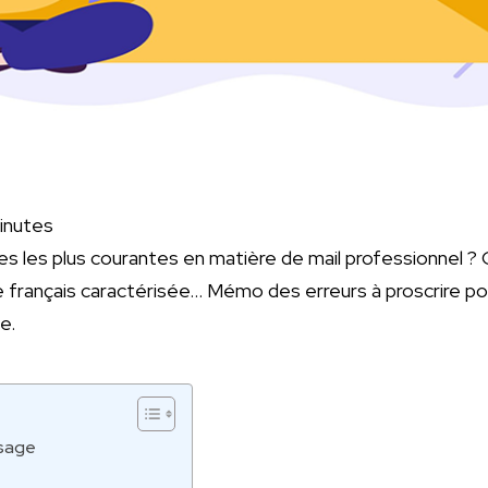
inutes
es les plus courantes en matière de mail professionnel ? 
de français caractérisée… Mémo des erreurs à proscrire po
e.
ssage