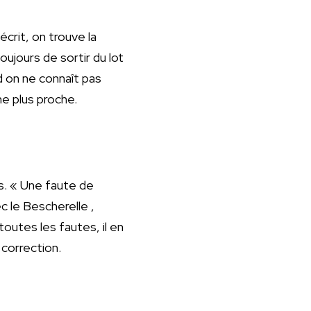
écrit, on trouve la
oujours de sortir du lot
 on ne connaît pas
ne plus proche.
as. « Une faute de
c le Bescherelle ,
toutes les fautes, il en
 correction.