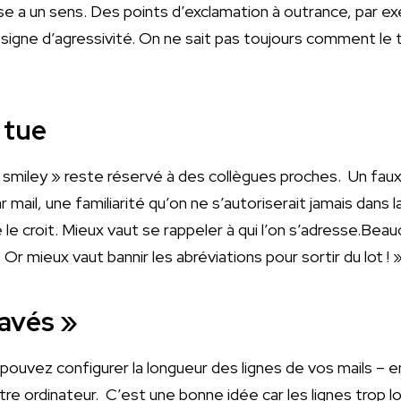
se a un sens. Des points d’exclamation à outrance, par e
igne d’agressivité. On ne sait pas toujours comment le t
 tue
« smiley » reste réservé à des collègues proches. Un faux
ail, une familiarité qu’on ne s’autoriserait jamais dans la
e le croit. Mieux vaut se rappeler à qui l’on s’adresse.B
Or mieux vaut bannir les abréviations pour sortir du lot ! 
pavés »
pouvez configurer la longueur des lignes de vos mails – 
re ordinateur. C’est une bonne idée car les lignes trop lo