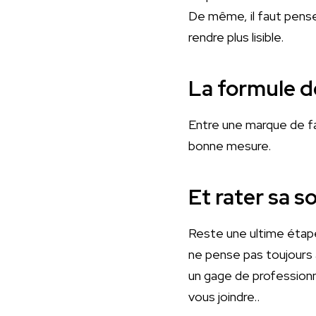
De même, il faut pense
rendre plus lisible.
La formule de
Entre une marque de fam
bonne mesure.
Et rater sa so
Reste une ultime étape
ne pense pas toujours à
un gage de professionn
vous joindre..