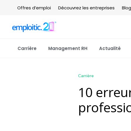
Offres d’emploi
Découvrez les entreprises
Blo
Carrière
Management RH
Actualité
Carrière
10 erreur
professi