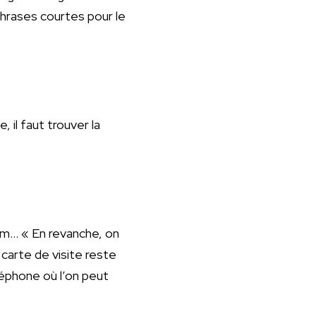
phrases courtes pour le
 il faut trouver la
om… « En revanche, on
 carte de visite reste
éphone où l’on peut