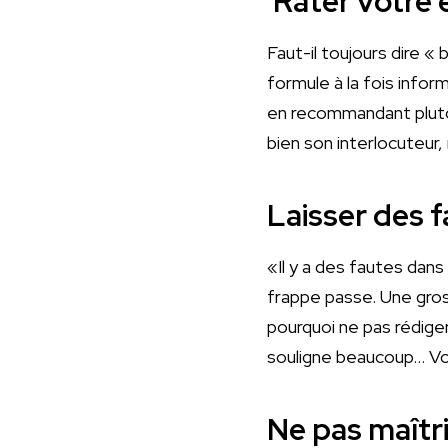
Rater votre 
Faut-il toujours dire «
formule à la fois infor
en recommandant plutô
bien son interlocuteur
Laisser des 
«Il y a des fautes dans
frappe passe. Une gros
pourquoi ne pas rédiger
souligne beaucoup… Vou
Ne pas maîtri