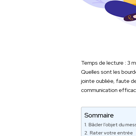
Temps de lecture :
3
m
Quelles sont les bourd
jointe oubliée, faute 
communication efficac
Sommaire
Bâcler l’objet du me
Rater votre entrée