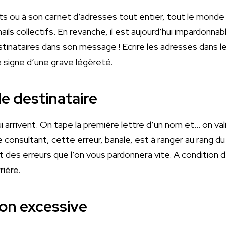
nts ou à son carnet d’adresses tout entier, tout le monde
ls collectifs. En revanche, il est aujourd’hui impardonnabl
tinataires dans son message ! Ecrire les adresses dans le
e signe d’une grave légèreté.
e destinataire
 arrivent. On tape la première lettre d’un nom et… on val
 consultant, cette erreur, banale, est à ranger au rang du «
nt des erreurs que l’on vous pardonnera vite. A condition 
rière.
on excessive