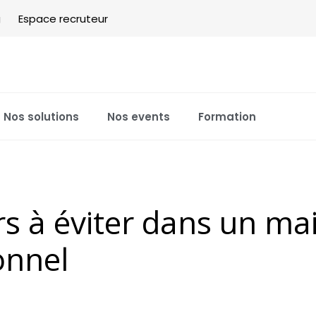
g
Espace recruteur
Nos solutions
Nos events
Formation
s à éviter dans un mai
onnel