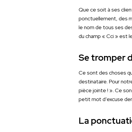
Que ce soit à ses clie
ponctuellement, des mai
le nom de tous ses des
du champ « Cci » est l
Se tromper d
Ce sont des choses qui
destinataire. Pour notre
pièce jointe ! ». Ce so
petit mot d’excuse der
La ponctuati