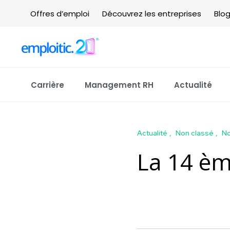
Offres d’emploi
Découvrez les entreprises
Blo
Carrière
Management RH
Actualité
Actualité
Non classé
No
La 14 èm