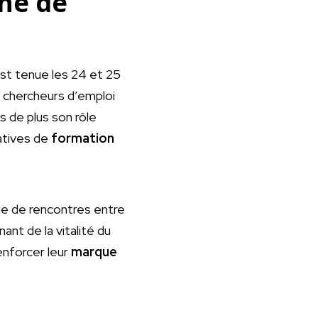
hé de
st tenue les 24 et 25
, chercheurs d’emploi
 de plus son rôle
iatives de
formation
e de rencontres entre
nt de la vitalité du
enforcer leur
marque