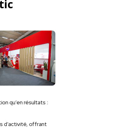
tic
ion qu’en résultats :
 d’activité, offrant