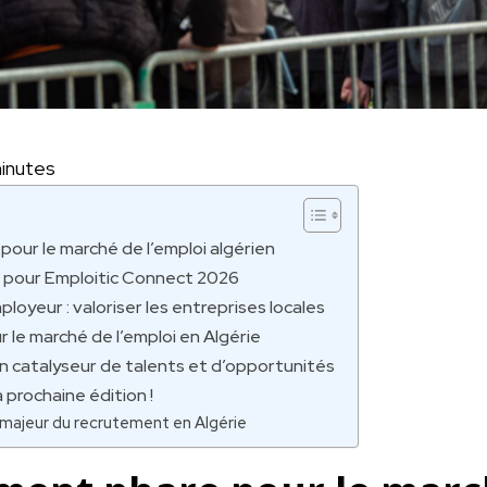
inutes
our le marché de l’emploi algérien
l pour Emploitic Connect 2026
oyeur : valoriser les entreprises locales
r le marché de l’emploi en Algérie
n catalyseur de talents et d’opportunités
 prochaine édition !
r majeur du recrutement en Algérie