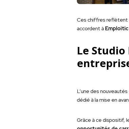
Ces chiffres reflètent 
accordent à
Emploiti
Le Studio
entrepris
L’une des nouveautés d
dédié à la mise en avan
Grâce à ce dispositif,
opportunités de carr