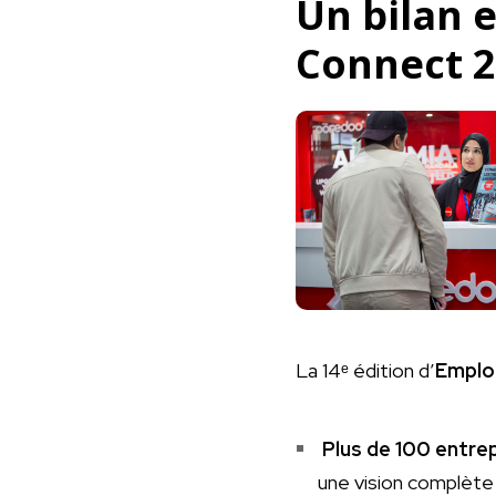
Un bilan 
Connect 
La 14ᵉ édition d’
Emplo
Plus de 100 entre
une vision complète 