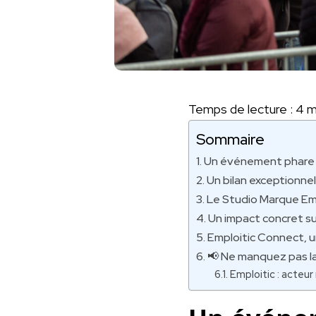
Temps de lecture :
4
m
Sommaire
Un événement phare p
Un bilan exceptionne
Le Studio Marque Empl
Un impact concret su
Emploitic Connect, u
📢 Ne manquez pas la
Emploitic : acteu