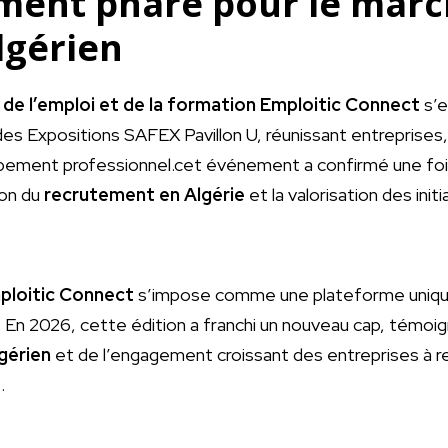
ent phare pour le marc
lgérien
 de l’emploi et de la formation Emploitic Connect
s’e
 des Expositions SAFEX Pavillon U, réunissant entreprises
pement professionnel.cet événement a confirmé une fois
ion du
recrutement en Algérie
et la valorisation des init
ploitic Connect
s’impose comme une plateforme uniqu
En 2026, cette édition a franchi un nouveau cap, témoigna
gérien
et de l’engagement croissant des entreprises à r
e
.