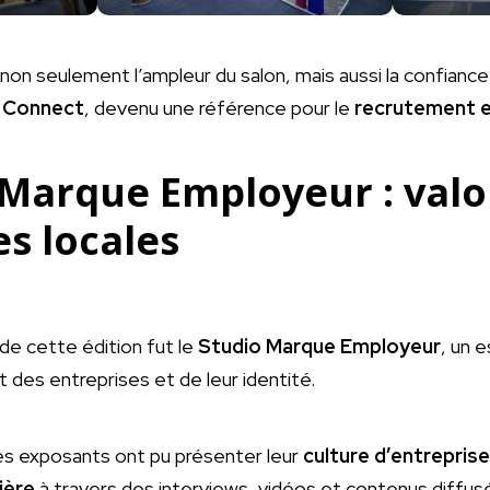
non seulement l’ampleur du salon, mais aussi la confiance
c Connect
, devenu une référence pour le
recrutement e
 Marque Employeur : valor
es locales
e cette édition fut le
Studio Marque Employeur
, un 
t des entreprises et de leur identité.
 les exposants ont pu présenter leur
culture d’entreprise
ière
à travers des interviews, vidéos et contenus diffusé