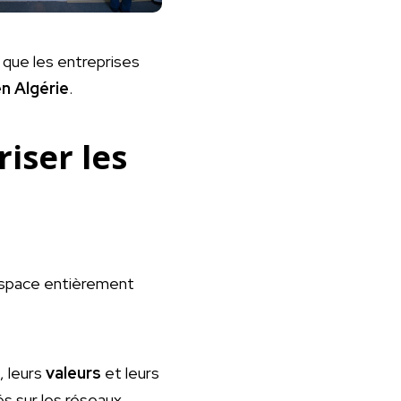
 que les entreprises
n Algérie
.
iser les
espace entièrement
, leurs
valeurs
et leurs
s sur les réseaux