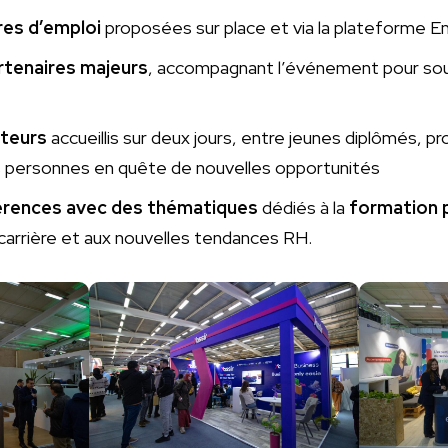
res d’emploi
proposées sur place et via la plateforme Em
rtenaires majeurs
, accompagnant l’événement pour soute
iteurs
accueillis sur deux jours, entre jeunes diplômés, p
 personnes en quête de nouvelles opportunités
férences avec des thématiques
dédiés à la
formation 
rrière et aux nouvelles tendances RH.