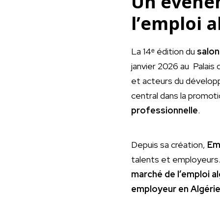
Un événem
l’emploi a
La 14ᵉ édition du
salon
janvier 2026 au Palais
et acteurs du dévelop
central dans la promot
professionnelle
.
Depuis sa création,
Em
talents et employeurs. 
marché de l’emploi al
employeur en Algéri