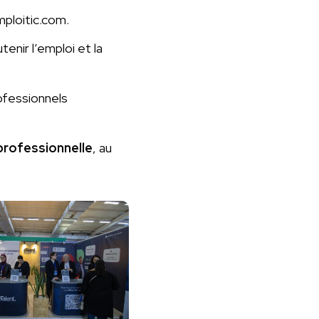
ploitic.com.
nir l’emploi et la
rofessionnels
professionnelle
, au