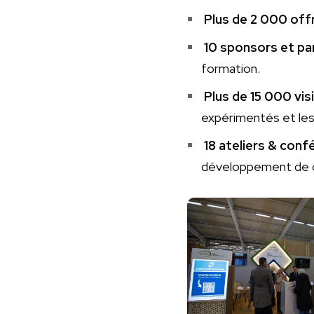
Plus de 2 000 off
10 sponsors et pa
formation.
Plus de 15 000 vis
expérimentés et les
18 ateliers & con
développement de ca