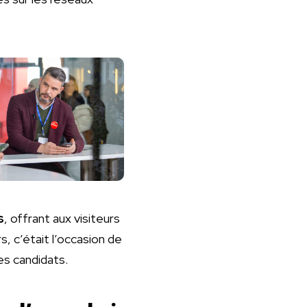
s
, offrant aux visiteurs
, c’était l’occasion de
les candidats.