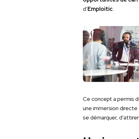
d’
Emploitic
.
Ce concept a permis de 
une immersion directe d
se démarquer, d’attirer 