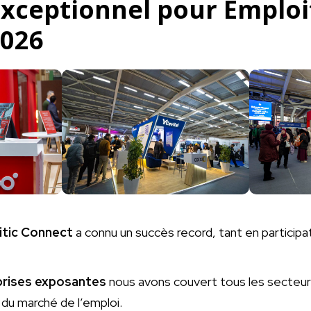
exceptionnel pour Emploi
2026
itic Connect
a connu un succès record, tant en participat
prises exposantes
nous avons couvert tous les secteurs
du marché de l’emploi.