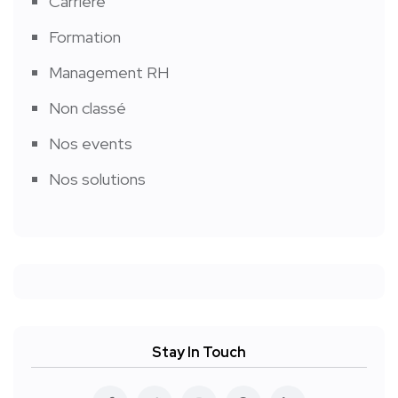
Carrière
Formation
Management RH
Non classé
Nos events
Nos solutions
Stay In Touch