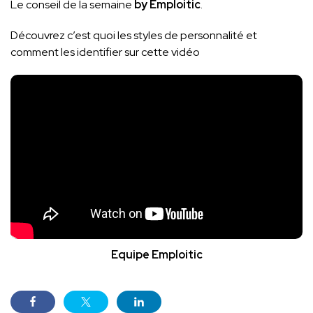
Le conseil de la semaine
by Emploitic
.
Découvrez c’est quoi les styles de personnalité et
comment les identifier sur cette vidéo
Equipe Emploitic