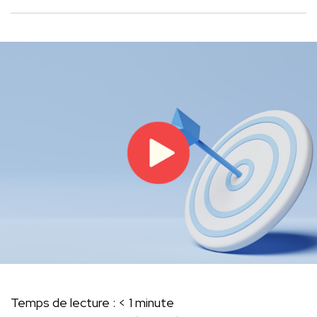
Temps de lecture :
< 1
minute