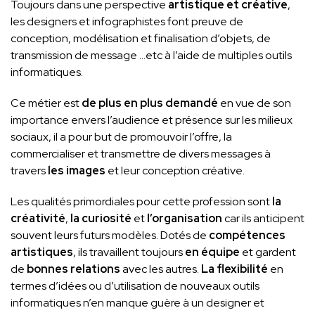
Toujours dans une perspective
artistique et créative
,
les designers et infographistes font preuve de
conception, modélisation et finalisation d’objets, de
transmission de message …etc à l’aide de multiples outils
informatiques.
Ce métier est
de plus en plus demandé
en vue de son
importance envers l’audience et présence sur les milieux
sociaux, il a pour but de promouvoir l’offre, la
commercialiser et transmettre de divers messages à
travers
les images
et leur conception créative.
Les qualités primordiales pour cette profession sont
la
créativité
,
la curiosité
et
l’organisation
car ils anticipent
souvent leurs futurs modèles. Dotés de
compétences
artistiques
, ils travaillent toujours
en équipe
et gardent
de
bonnes relations
avec les autres.
La flexibilité
en
termes d’idées ou d’utilisation de nouveaux outils
informatiques n’en manque guère à un designer et