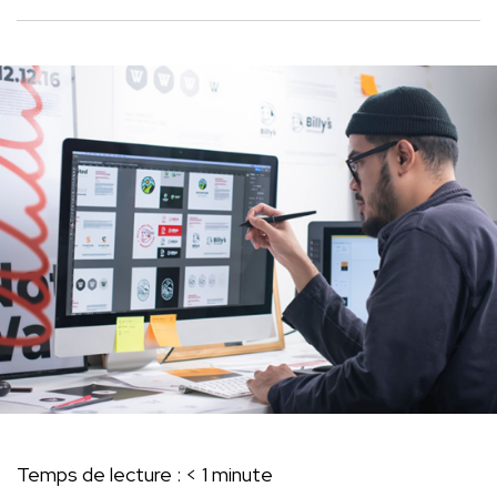
Temps de lecture :
< 1
minute