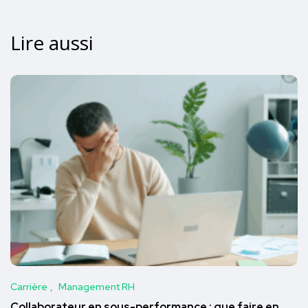
Lire aussi
Carrière
Management RH
Collaborateur en sous-performance : que faire en