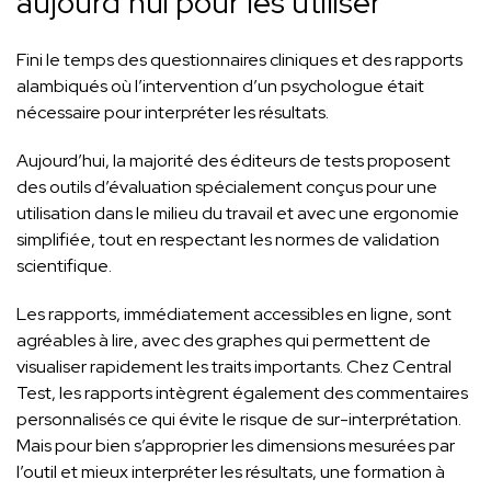
aujourd’hui pour les utiliser
Fini le temps des questionnaires cliniques et des rapports
alambiqués où l’intervention d’un psychologue était
nécessaire pour interpréter les résultats.
Aujourd’hui, la majorité des éditeurs de tests proposent
des outils d’évaluation spécialement conçus pour une
utilisation dans le milieu du travail et avec une ergonomie
simplifiée, tout en respectant les normes de validation
scientifique.
Les rapports, immédiatement accessibles en ligne, sont
agréables à lire, avec des graphes qui permettent de
visualiser rapidement les traits importants. Chez Central
Test, les rapports intègrent également des commentaires
personnalisés ce qui évite le risque de sur-interprétation.
Mais pour bien s’approprier les dimensions mesurées par
l’outil et mieux interpréter les résultats, une formation à