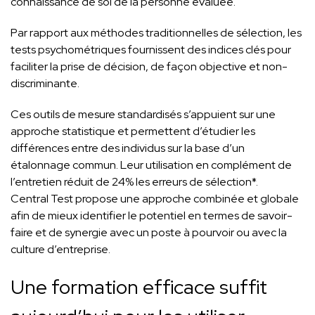
connaissance de soi de la personne évaluée.
Par rapport aux méthodes traditionnelles de sélection, les
tests psychométriques fournissent des indices clés pour
faciliter la prise de décision, de façon objective et non-
discriminante.
Ces outils de mesure standardisés s’appuient sur une
approche statistique et permettent d’étudier les
différences entre des individus sur la base d’un
étalonnage commun. Leur utilisation en complément de
l’entretien réduit de 24% les erreurs de sélection*.
Central Test propose une approche combinée et globale
afin de mieux identifier le potentiel en termes de savoir-
faire et de synergie avec un poste à pourvoir ou avec la
culture d’entreprise.
Une formation efficace suffit